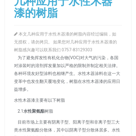
几种应用于水性木器
漆的树脂
本文几种应用于水性木器漆的树脂内容经过编辑，如
无授权，请勿拷贝。 如果您对几种应用于水性木器漆的
树脂感兴趣可以联系我们 0757-83129303
为了避免挥发性有机化合物(VOC)对大气的污染，各国
对涂装时的溶剂挥发量加以严格的限制并制定相关法律。
各种环境友好型涂料也相继产生。水性木器涂料在这一大
变革中也发生翻天覆地变化，树脂在水性木器漆的应用日
益增多。
水性木器漆主要有以下树脂
2.1
水性聚氨酯
树脂
目前市场上主要有阴离子型、阳离子型和非离子型三大
类水性聚氨酯分散体，其中以阴离子型分散体居多。水性