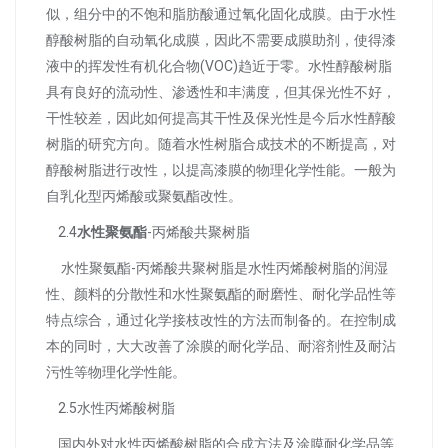
似，组分中的不饱和脂肪酸通过氧化固化成膜。由于水性
醇酸树脂的自动氧化成膜，因此不需要成膜助剂，使得漆
液中的挥发性有机化合物(VOC)趋近于零。水性醇酸树脂
具有良好的流动性、渗透性和丰满度，但其保光性不好，
干性较差，因此如何提高其干性及保光性是今后水性醇酸
树脂的研究方向。随着水性树脂合成技术的不断提高，对
醇酸树脂进行改性，以提高漆膜的物理化学性能。一般为
自乳化型丙烯酸或聚氨酯改性。
2.4
水性聚氨酯
-丙烯酸共聚树脂
水性聚氨酯-丙烯酸共聚树脂是水性丙烯酸树脂的润湿
性、颜料的分散性和水性聚氨酯的耐磨性、耐化学品性等
特点综合，通过化学接枝改性的方法而制备的。在控制成
本的同时，大大改善了涂膜的耐化学品、耐溶剂性及耐沾
污性等物理化学性能。
2.5水性丙烯酸树脂
国内外对水性丙烯酸树脂的合成方法及涂膜耐化学品等