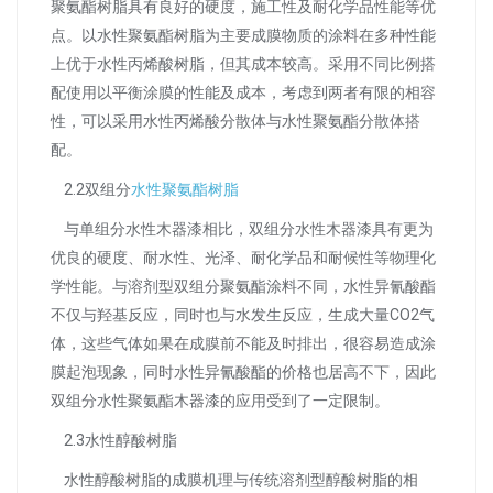
聚氨酯树脂具有良好的硬度，施工性及耐化学品性能等优
点。以水性聚氨酯树脂为主要成膜物质的涂料在多种性能
上优于水性丙烯酸树脂，但其成本较高。采用不同比例搭
配使用以平衡涂膜的性能及成本，考虑到两者有限的相容
性，可以采用水性丙烯酸分散体与水性聚氨酯分散体搭
配。
2.2双组分
水性聚氨酯树脂
与单组分水性木器漆相比，双组分水性木器漆具有更为
优良的硬度、耐水性、光泽、耐化学品和耐候性等物理化
学性能。与溶剂型双组分聚氨酯涂料不同，水性异氰酸酯
不仅与羟基反应，同时也与水发生反应，生成大量CO2气
体，这些气体如果在成膜前不能及时排出，很容易造成涂
膜起泡现象，同时水性异氰酸酯的价格也居高不下，因此
双组分水性聚氨酯木器漆的应用受到了一定限制。
2.3水性醇酸树脂
水性醇酸树脂的成膜机理与传统溶剂型醇酸树脂的相