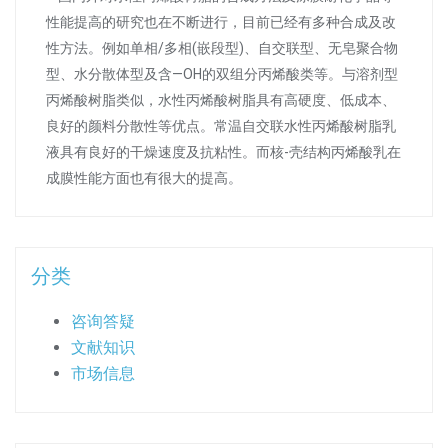
性能提高的研究也在不断进行，目前已经有多种合成及改
性方法。例如单相/多相(嵌段型)、自交联型、无皂聚合物
型、水分散体型及含—OH的双组分丙烯酸类等。与溶剂型
丙烯酸树脂类似，水性丙烯酸树脂具有高硬度、低成本、
良好的颜料分散性等优点。常温自交联水性丙烯酸树脂乳
液具有良好的干燥速度及抗粘性。而核-壳结构丙烯酸乳在
成膜性能方面也有很大的提高。
分类
咨询答疑
文献知识
市场信息