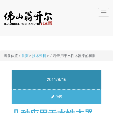
Toggl
navig
当前位置：
首页
>
技术资料
> 几种应用于水性木器漆的树脂
2011/8/16
949