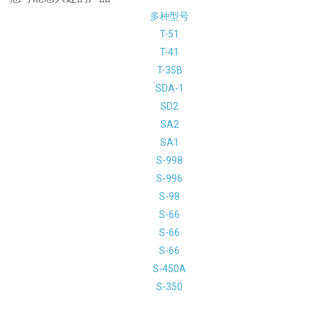
多种型号
T-51
T-41
T-35B
SDA-1
SD2
SA2
SA1
S-998
S-996
S-98
S-66
S-66
S-66
S-450A
S-350