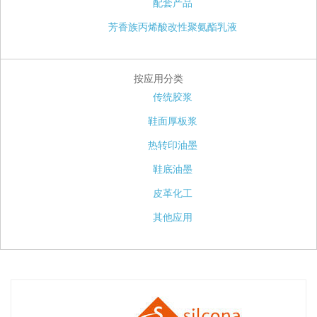
配套产品
芳香族丙烯酸改性聚氨酯乳液
按应用分类
传统胶浆
鞋面厚板浆
热转印油墨
鞋底油墨
皮革化工
其他应用