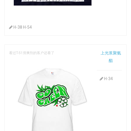
H-38 H-54
上光浆聚氨
看过T-51滑爽剂的客户还看了
酯
H-34