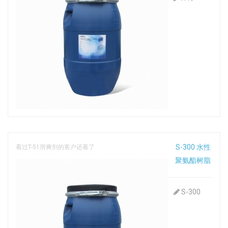
S-300 水性
看过T-51滑爽剂的客户还看了
聚氨酯树脂
S-300