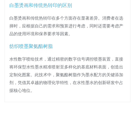
白墨烫画和传统热转印的区别
白墨烫画和传统热转印在多个方面存在显著差异。消费者在选
择时，应根据自己的需求和预算进行考虑，同时还需要考虑产
品的使用环境和保养要求等因素。
纺织喷墨聚氨酯树脂
水性数字喷绘技术，通过精密的数字信号调控喷墨装置，直接
将环保型水性墨水精准喷射至多样化的基底材料表面，创造出
定制化图案。此技术中，聚氨酯树脂作为墨水配方的关键添加
剂，凭借其卓越的物理化学特性，在水性墨水的创新研发中占
据核心地位。