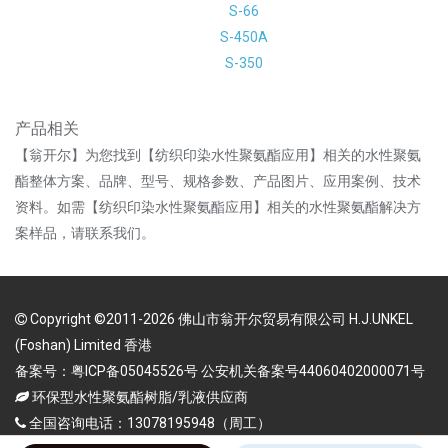
S-66
S-450A
S-350
产品相关
【翁开尔】为您找到【纺织印染水性聚氨酯应用】相关的水性聚氨
酯整体方案、品牌、型号、规格参数、产品图片、应用案例、技术
资料。如需【纺织印染水性聚氨酯应用】相关的水性聚氨酯解决方
案样品，请联系我们。
Copyright ©2011-2026 佛山市翁开尔贸易有限公司 H.J.UNKEL
(Foshan) Limited 香港
备案号：粤ICP备05045526号 公安机关备案号44060402000071号
环保型水性聚氨酯树脂/乳液供应商
全国咨询电话：13078195948（周工）