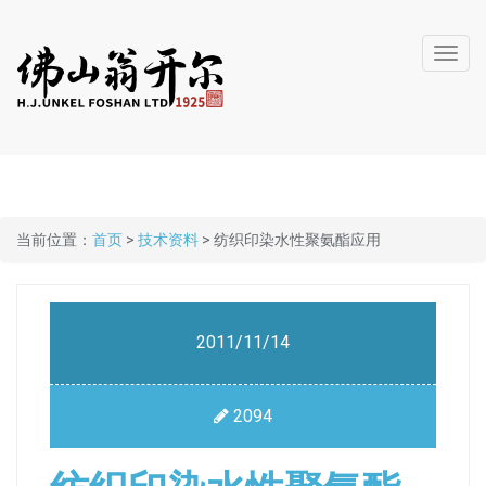
Toggl
navig
当前位置：
首页
>
技术资料
> 纺织印染水性聚氨酯应用
2011/11/14
2094