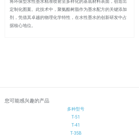
将环保型水性墨水精准喷射至多样化的基底材料表面，创造出
定制化图案。此技术中，聚氨酯树脂作为墨水配方的关键添加
剂，凭借其卓越的物理化学特性，在水性墨水的创新研发中占
据核心地位。
您可能感兴趣的产品
多种型号
T-51
T-41
T-35B