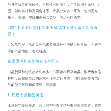
品具有优异的耐候性、耐磨性和附着力，广泛应用于涂料、油
墨、塑料基材和高固含体系。产品分为多个系列，包括高光、
哑光、喷墨、塑胶和高固含类型，满足不同需求。
2024中国国际涂料展CHINACOAT圆满闭幕！期待再
聚！
此次涂料展，佛山翁开尔携多家海外供应商共同参展，为来宾
讲解产品性能，答疑解惑。
白墨烫画和传统热转印的区别
白墨烫画和传统热转印在多个方面存在显著差异。消费者在选
择时，应根据自己的需求和预算进行考虑，同时还需要考虑产
品的使用环境和保养要求等因素。
纺织喷墨聚氨酯树脂
水性数字喷绘技术，通过精密的数字信号调控喷墨装置，直接