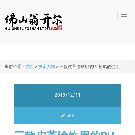
Toggl
navig
当前位置：
首页
>
技术资料
> 三款皮革涂饰用的PU树脂的使用
2013/12/11
688