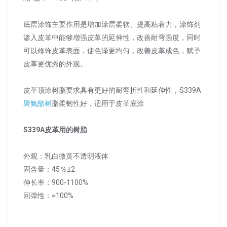
底层涂饰主要作用是增加涂层柔软、提高粘着力，涂饰剂
渗入皮革中能够增强皮革的延伸性，改善耐弯强度，同时
可以修饰皮革表面，使色泽更均匀，改善皮革成色，赋予
皮革更优秀的外观。
皮革顶涂树脂要求具有更好的耐弯折性和延伸性，S339A
聚氨酯树
脂柔韧性好，适用于皮革底涂
S339A皮革用的树脂
外观：乳白微黄不透明液体
固含量：45％±2
伸长率：900-1100%
回弹性：≈100%