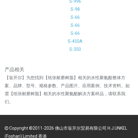
S-996
S-98
S-66
S-66
S-66
S-450A
S-350
产品相关
【翁开尔】为您找到【纸张耐磨树脂】相关的水性聚氨酯整体方
案、品牌、型号、规格参数、产品图片、应用案例、技术资料。如
需【纸张耐磨树脂】相关的水性聚氨酯解决方案样品，请联系我
们。
Copyright ©2011-2026 佛山市翁开尔贸易有限公司 H.J.UNKEL
(Foshan) Limited 香港