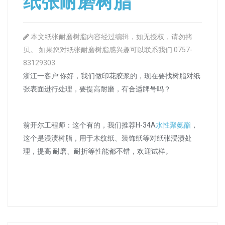
纸张耐磨树脂
本文纸张耐磨树脂内容经过编辑，如无授权，请勿拷
贝。 如果您对纸张耐磨树脂感兴趣可以联系我们 0757-
83129303
浙江一客户:你好，我们做印花胶浆的，现在要找树脂对纸
张表面进行处理，要提高耐磨，有合适牌号吗？
翁开尔工程师：这个有的，我们推荐H-34A
水性聚氨酯
，
这个是浸渍树脂，用于木纹纸、装饰纸等对纸张浸渍处
理，提高 耐磨、耐折等性能都不错，欢迎试样。