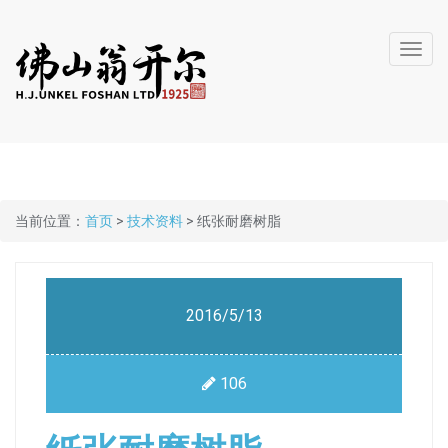
Toggl
navig
当前位置：
首页
>
技术资料
> 纸张耐磨树脂
2016/5/13
106