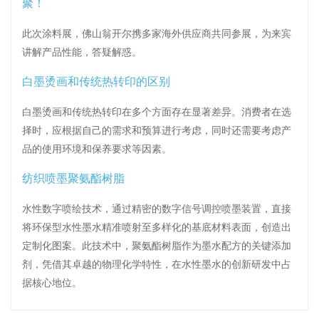
聚！
此次涂料展，佛山翁开尔携多家海外供应商共同参展，为来宾
讲解产品性能，答疑解惑。
白墨烫画和传统热转印的区别
白墨烫画和传统热转印在多个方面存在显著差异。消费者在选
择时，应根据自己的需求和预算进行考虑，同时还需要考虑产
品的使用环境和保养要求等因素。
纺织喷墨聚氨酯树脂
水性数字喷绘技术，通过精密的数字信号调控喷墨装置，直接
将环保型水性墨水精准喷射至多样化的基底材料表面，创造出
定制化图案。此技术中，聚氨酯树脂作为墨水配方的关键添加
剂，凭借其卓越的物理化学特性，在水性墨水的创新研发中占
据核心地位。