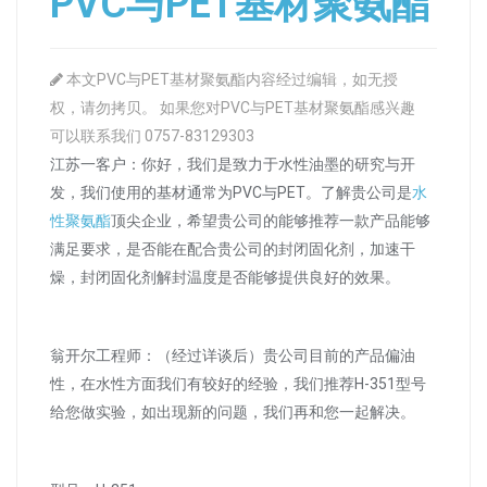
PVC与PET基材聚氨酯
本文PVC与PET基材聚氨酯内容经过编辑，如无授
权，请勿拷贝。 如果您对PVC与PET基材聚氨酯感兴趣
可以联系我们 0757-83129303
江苏一客户：你好，我们是致力于水性油墨的研究与开
发，我们使用的基材通常为PVC与PET。了解贵公司是
水
性聚氨酯
顶尖企业，希望贵公司的能够推荐一款产品能够
满足要求，是否能在配合贵公司的封闭固化剂，加速干
燥，封闭固化剂解封温度是否能够提供良好的效果。
翁开尔工程师：（经过详谈后）贵公司目前的产品偏油
性，在水性方面我们有较好的经验，我们推荐H-351型号
给您做实验，如出现新的问题，我们再和您一起解决。