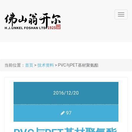
Toggl
navig
当前位置：
首页
>
技术资料
> PVC与PET基材聚氨酯
2016/12/20
97