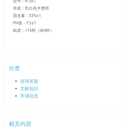
型号：H-351
外观：乳白色半透明
固含量：33%±1
PH值：7.5±1
粘度：<15秒（涂4杯）
分类
咨询答疑
文献知识
市场信息
相关内容