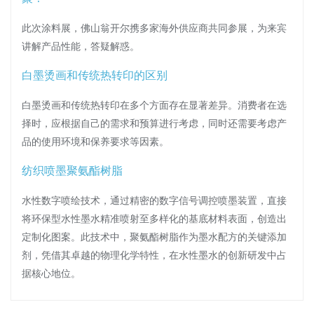
此次涂料展，佛山翁开尔携多家海外供应商共同参展，为来宾
讲解产品性能，答疑解惑。
白墨烫画和传统热转印的区别
白墨烫画和传统热转印在多个方面存在显著差异。消费者在选
择时，应根据自己的需求和预算进行考虑，同时还需要考虑产
品的使用环境和保养要求等因素。
纺织喷墨聚氨酯树脂
水性数字喷绘技术，通过精密的数字信号调控喷墨装置，直接
将环保型水性墨水精准喷射至多样化的基底材料表面，创造出
定制化图案。此技术中，聚氨酯树脂作为墨水配方的关键添加
剂，凭借其卓越的物理化学特性，在水性墨水的创新研发中占
据核心地位。