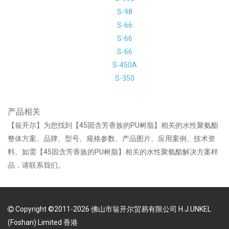
S-98
S-66
S-66
S-66
S-450A
S-350
产品相关
【翁开尔】为您找到【45固含芳香族的PU树脂】相关的水性聚氨酯
整体方案、品牌、型号、规格参数、产品图片、应用案例、技术资
料。如需【45固含芳香族的PU树脂】相关的水性聚氨酯解决方案样
品，请联系我们。
Copyright ©2011-2026 佛山市翁开尔贸易有限公司 H.J.UNKEL
(Foshan) Limited 香港