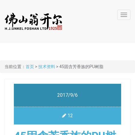
Toggl
navig
当前位置：
首页
>
技术资料
> 45固含芳香族的PU树脂
2017/9/6
12