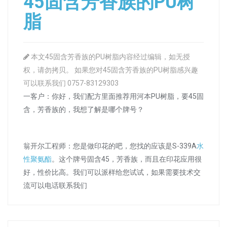
45固含芳香族的PU树
脂
本文45固含芳香族的PU树脂内容经过编辑，如无授
权，请勿拷贝。 如果您对45固含芳香族的PU树脂感兴趣
可以联系我们 0757-83129303
一客户：你好，我们配方里面推荐用河本PU树脂，要45固
含，芳香族的，我想了解是哪个牌号？
翁开尔工程师：您是做印花的吧，您找的应该是S-339A
水
性聚氨酯
。这个牌号固含45，芳香族，而且在印花应用很
好，性价比高。我们可以派样给您试试，如果需要技术交
流可以电话联系我们