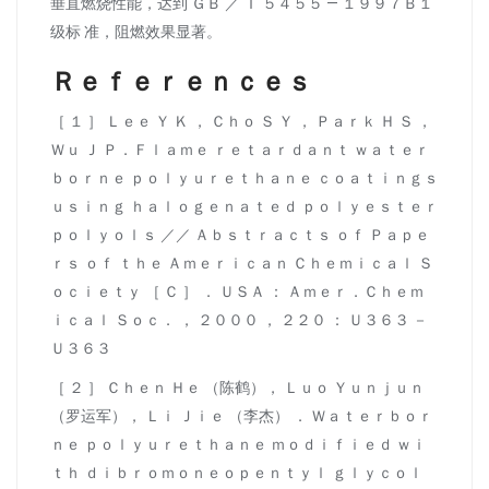
垂直燃烧性能，达到 ＧＢ ／ Ｔ ５４５５ — １９９７Ｂ１
级标 准，阻燃效果显著。
Ｒｅｆｅｒｅｎｃｅｓ
［ １ ］ Ｌｅｅ Ｙ Ｋ ， Ｃｈｏ Ｓ Ｙ ， Ｐａｒｋ Ｈ Ｓ ，
Ｗｕ Ｊ Ｐ．Ｆｌａｍｅ ｒｅｔａｒｄａｎｔ ｗａｔｅｒ
ｂｏｒｎｅ ｐｏｌｙｕｒｅｔｈａｎｅ ｃｏａｔｉｎｇｓ
ｕｓｉｎｇ ｈａｌｏｇｅｎａｔｅｄ ｐｏｌｙｅｓｔｅｒ
ｐｏｌｙｏｌｓ ／／ Ａｂｓｔｒａｃｔｓ ｏｆ Ｐａｐｅ
ｒｓ ｏｆ ｔｈｅ Ａｍｅｒｉｃａｎ Ｃｈｅｍｉｃａｌ Ｓ
ｏｃｉｅｔｙ ［ Ｃ ］ ． ＵＳＡ ： Ａｍｅｒ．Ｃｈｅｍ
ｉｃａｌ Ｓｏｃ． ， ２０００ ， ２２０ ： Ｕ３６３ －
Ｕ３６３
［ ２ ］ Ｃｈｅｎ Ｈｅ （陈鹤）， Ｌｕｏ Ｙｕｎｊｕｎ
（罗运军）， Ｌｉ Ｊｉｅ （李杰） ． Ｗａｔｅｒｂｏｒ
ｎｅ ｐｏｌｙｕｒｅｔｈａｎｅ ｍｏｄｉｆｉｅｄ ｗｉ
ｔｈ ｄｉｂｒｏｍｏｎｅｏｐｅｎｔｙｌ ｇｌｙｃｏｌ