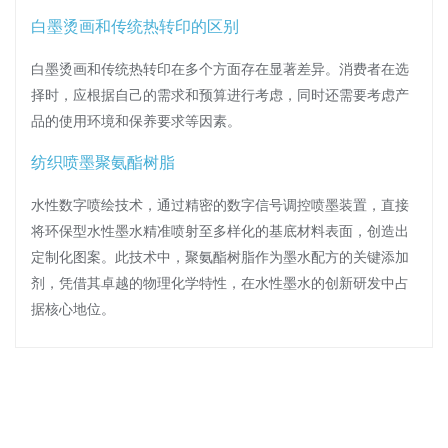
白墨烫画和传统热转印的区别
白墨烫画和传统热转印在多个方面存在显著差异。消费者在选
择时，应根据自己的需求和预算进行考虑，同时还需要考虑产
品的使用环境和保养要求等因素。
纺织喷墨聚氨酯树脂
水性数字喷绘技术，通过精密的数字信号调控喷墨装置，直接
将环保型水性墨水精准喷射至多样化的基底材料表面，创造出
定制化图案。此技术中，聚氨酯树脂作为墨水配方的关键添加
剂，凭借其卓越的物理化学特性，在水性墨水的创新研发中占
据核心地位。