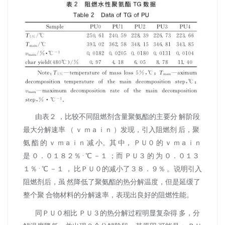
由表２ ，比较不同阻燃剂含量聚氨酯的主要分 解阶段
最大分解速率 （ ｖ ｍａｉｎ ）发现，引入阻燃剂 后，聚
氨 酯 的 ｖ ｍａｉｎ 减 小。其 中， ＰＵ０ 的 ｖ ｍａｉｎ
是 ０．０１８２％ · ℃ －１ ；而 ＰＵ３ 的 为 ０．０１３
１％ · ℃ －１ ， 比ＰＵ０的减小了３８．９％ 。说明引入
阻燃剂后，虽 然降低了聚氨酯的热分解温度，但是延缓了
整个聚 合物材料的分解速率，表现出良好的阻燃性能。
同ＰＵ０相比 ＰＵ３的热分解过程明显复杂得 多，分