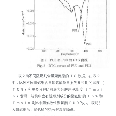
表２为不同阻燃剂含量聚氨酯的 ＴＧ 数据。在 表２
中，比较不同阻燃剂含量聚氨酯质量损失５％ 时的温度 （
Ｔ ５％ ）和主要分解阶段最大分解速率温 度 （ Ｔ ｍａｉ
ｎ ）发现，结构中含有阻燃剂成分的聚氨酯 的 Ｔ ５％ 和
Ｔ ｍａｉｎ 均比未阻燃改性聚氨酯 ＰＵ０的小。 表明引
入阻燃剂后，聚氨酯的热分解温度降低。