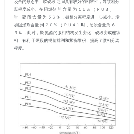
咬合的形态中，软硬段 之间具有较好的相容性，导致相分
离程度减小。在 阻燃剂 的 含 量 为 １５％ （ ＰＵ３ ）
时，硬 段 含 量 为 ５６％ ，微相分离程度进一步减小。增
加阻燃剂含量 到 ２０％ （ ＰＵ４ ）时，硬段含量为 ６
３％ ，此时，聚 氨酯的微相结构发生变化，硬段变成连续
相，有利 于硬段的规整排列和紧密堆积，提高了微相分离
程度。