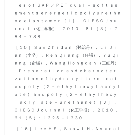
ｉｅｓ ｏｆ ＧＡＰ ／ ＰＥＴ ｄｕａｌ － ｓｏｆｔ ｓｅ
ｇｍｅｎｔｓ ｅｎｅｒｇｅｔｉｃ ｐｏｌｙｕｒｅｔｈａ
ｎｅ ｅｌａｓｔｏｍｅｒ ［ Ｊ ］ ． ＣＩＥＳＣ Ｊｏｕ
ｒｎａｌ （化工学报）， ２０１０ ， ６１ （ ３ ）： ７
８４ － ７８８
［ １５ ］ Ｓｕｎ Ｚｈｉｄａｎ （孙治丹）， Ｌｉ Ｊｉ
ａｎ （李坚）， Ｒｅｎ Ｑｉａｎｇ （任强）， Ｙｕ Ｑｉ
ａｎｇ （俞强）， Ｗａｎｇ Ｈｏｎｇｄａｎ （王红丹）
．Ｐｒｅｐａｒａｔｉｏｎ ａｎｄ ｃｈａｒａｃｔｅｒｉ
ｚａｔｉｏｎ ｏｆ ｈｙｄｒｏｘｙｌ ｔｅｒｍｉｎａｔ
ｅｄ ｐｏｌｙ （ ２ － ｅｔｈｙｌｈｅｘｙｌ ａｃｒｙｌ
ａｔｅ ） ａｎｄ ｐｏｌｙ （ ２ － ｅｔｈｙｌｈｅｘｙ
ｌ ａｃｒｙｌａｔｅ － ｕｒｅｔｈａｎｅ ）［ Ｊ ］ ．
ＣＩＥＳＣ Ｊｏｕｒｎａｌ （化工学报）， ２０１０ ，
６１ （ ５ ）： １３２５ － １３３０
［ １６ ］ Ｌｅｅ Ｈ Ｓ ， Ｓｈａｗ Ｌ Ｈ．Ａｎ ａｎａｌ