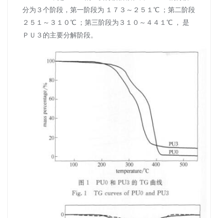
分为３个阶段，第一阶段为 １７３～２５１℃ ；第二阶段
２５１～３１０℃ ；第三阶段为３１０～４４１℃ ， 是
ＰＵ３的主要分解阶段。