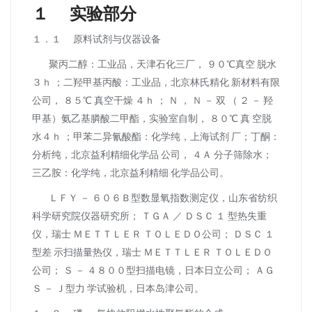
１ 实验部分
１．１ 原料试剂与仪器设备
聚丙二醇：工业品，天津石化三厂， ９０℃真空 脱水
３ｈ ；二羟甲基丙酸：工业品，北京林氏精化 新材料有限
公司， ８５℃ 真空干燥 ４ｈ ； Ｎ ， Ｎ － 双 （ ２ － 羟
甲基）氨乙基膦酸二甲酯，实验室自制， ８０℃ 真 空脱
水４ｈ ；甲苯二异氰酸酯：化学纯，上海试剂 厂；丁酮：
分析纯，北京益利精细化学品 公司， ４Ａ 分子筛除水；
三乙胺：化学纯，北京益利精细 化学品公司。
ＬＦＹ － ６０６Ｂ型数显氧指数测定仪，山东省纺织
科学研究院仪器研究所； ＴＧＡ ／ ＤＳＣ １ 型热失重
仪，瑞士 ＭＥＴＴＬＥＲ ＴＯＬＥＤＯ公司； ＤＳＣ １
型差 示扫描量热仪，瑞士 ＭＥＴＴＬＥＲ ＴＯＬＥＤＯ
公司； Ｓ － ４８００型扫描电镜，日本日立公司； ＡＧ
Ｓ － Ｊ型力 学试验机，日本岛津公司。