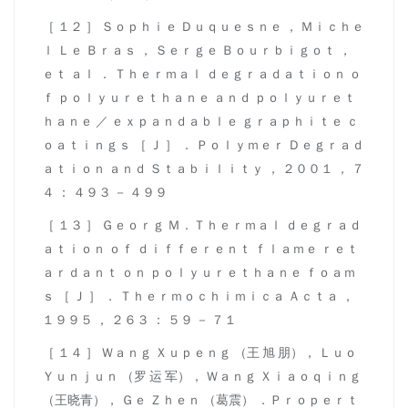
［ １２ ］ Ｓｏｐｈｉｅ Ｄｕｑｕｅｓｎｅ ， Ｍｉｃｈｅ
ｌ Ｌｅ Ｂｒａｓ ， Ｓｅｒｇｅ Ｂｏｕｒｂｉｇｏｔ ，
ｅｔ ａｌ ． Ｔｈｅｒｍａｌ ｄｅｇｒａｄａｔｉｏｎ ｏ
ｆ ｐｏｌｙｕｒｅｔｈａｎｅ ａｎｄ ｐｏｌｙｕｒｅｔ
ｈａｎｅ ／ ｅｘｐａｎｄａｂｌｅ ｇｒａｐｈｉｔｅ ｃ
ｏａｔｉｎｇｓ ［ Ｊ ］ ． Ｐｏｌｙｍｅｒ Ｄｅｇｒａｄ
ａｔｉｏｎ ａｎｄ Ｓｔａｂｉｌｉｔｙ ， ２００１ ， ７
４ ： ４９３ － ４９９
［ １３ ］ Ｇｅｏｒｇ Ｍ．Ｔｈｅｒｍａｌ ｄｅｇｒａｄ
ａｔｉｏｎ ｏｆ ｄｉｆｆｅｒｅｎｔ ｆｌａｍｅ ｒｅｔ
ａｒｄａｎｔ ｏｎ ｐｏｌｙｕｒｅｔｈａｎｅ ｆｏａｍ
ｓ ［ Ｊ ］ ． Ｔｈｅｒｍｏｃｈｉｍｉｃａ Ａｃｔａ ，
１９９５ ， ２６３ ： ５９ － ７１
［ １４ ］ Ｗａｎｇ Ｘｕｐｅｎｇ （王 旭 朋）， Ｌｕｏ
Ｙｕｎｊｕｎ （罗 运 军）， Ｗａｎｇ Ｘｉａｏｑｉｎｇ
（王晓青）， Ｇｅ Ｚｈｅｎ （葛震） ．Ｐｒｏｐｅｒｔ