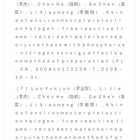
（李杰）， Ｃｈｅｎ Ｈｅ （陈鹤）， Ｇｅ Ｚｈｅｎ （葛
震 ）， Ｌｉ Ｘｉａｏｍｅｎｇ （李 晓 萌 ） ．Ａ ｋｉｎ
ｄ ｏｆ ｅｎｖｉｒｏｎｍｅｎｔａｌ ｐｒｏｔｅｃｔｉ
ｏｎ ｈａｌｏｇｅｎ － ｆｒｅｅ ｒｅａｃｔｉｖｅ ｆｌ
ａｍｅ － ｒｅｔａｒｄａｎｔ ｗａｔｅｒｂｏｒｎｅ ｐ
ｏｌｙｕｒｅｔｈａｎｅ ｗｉｔｈ ｐｈｏｓｐｈｏｒｕｓ
－ ｎｉｔｒｏｇｅｎ ｓｙｎｅｒｇｙ ｅｆｆｅｃｔｓ ａ
ｎｄ ｍｅｔｈｏｄ ｏｆ ｐｒｅｐａｒａｔｉｏｎ ［ Ｐ ］
． ＣＮ ， ２００８１０１７２２３８．７．２００８ －
１０ － ３１
［ ７ ］ Ｌｕｏ Ｙｕｎｊｕｎ （罗运军）， Ｌｉ Ｊｉｅ
（李杰）， Ｃｈｅｎ Ｈｅ （陈鹤）， Ｇｅ Ｚｈｅｎ （葛
震 ）， Ｌｉ Ｘｉａｏｍｅｎｇ （李 晓 萌 ） ．Ａ ｋｉｎ
ｄ ｏｆ ｅｎｖｉｒｏｎｍｅｎｔａｌ ｐｒｏｔｅｃｔｉ
ｏｎ ｈａｌｏｇｅｎ － ｆｒｅｅ ｒｅａｃｔｉｖｅ ｆｌ
ａｍｅ － ｒｅｔａｒｄａｎｔ ｗａｔｅｒｂｏｒｎｅ ｐ
ｏｌｙｕｒｅｔｈａｎｅ ａｎｄ ｍｅｔｈｏｄ ｏｆ ｐｒ