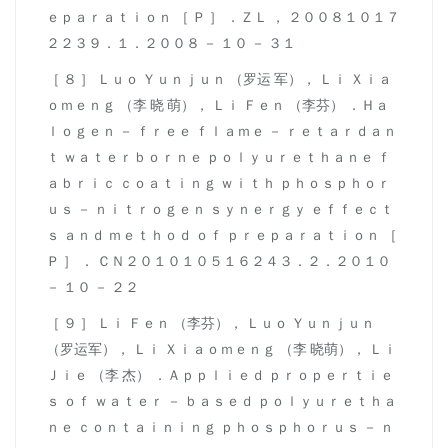
ｅｐａｒａｔｉｏｎ ［ Ｐ ］ ．ＺＬ ， ２００８１０１７
２２３９．１．２００８ － １０ － ３１
［ ８ ］ Ｌｕｏ Ｙｕｎｊｕｎ （罗运 军）， Ｌｉ Ｘｉａ
ｏｍｅｎｇ （李 晓 萌）， Ｌｉ Ｆｅｎ （李芬） ．Ｈａ
ｌｏｇｅｎ － ｆｒｅｅ ｆｌａｍｅ － ｒｅｔａｒｄａｎ
ｔ ｗａｔｅｒｂｏｒｎｅ ｐｏｌｙｕｒｅｔｈａｎｅ ｆ
ａｂｒｉｃ ｃｏａｔｉｎｇ ｗｉｔｈ ｐｈｏｓｐｈｏｒ
ｕｓ － ｎｉｔｒｏｇｅｎ ｓｙｎｅｒｇｙ ｅｆｆｅｃｔ
ｓ ａｎｄ ｍｅｔｈｏｄ ｏｆ ｐｒｅｐａｒａｔｉｏｎ ［
Ｐ ］ ． ＣＮ２０１０１０５１６２４３．２．２０１０
－ １０ － ２２
［ ９ ］ Ｌｉ Ｆｅｎ （李芬）， Ｌｕｏ Ｙｕｎｊｕｎ
（罗运军）， Ｌｉ Ｘｉａｏｍｅｎｇ （李 晓萌）， Ｌｉ
Ｊｉｅ （李 杰） ．Ａｐｐｌｉｅｄ ｐｒｏｐｅｒｔｉｅ
ｓ ｏｆ ｗａｔｅｒ － ｂａｓｅｄ ｐｏｌｙｕｒｅｔｈａ
ｎｅ ｃｏｎｔａｉｎｉｎｇ ｐｈｏｓｐｈｏｒｕｓ － ｎ