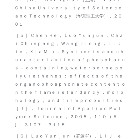
Ｃｈｉｎａ Ｕｎｉｖｅｒｓｉｔｙ ｏｆ Ｓｃｉｅｎｃｅ
ａｎｄ Ｔｅｃｈｎｏｌｏｇｙ （华东理工大学）， ２０
０１
［ ５ ］ Ｃｈｅｎ Ｈｅ ， Ｌｕｏ Ｙｕｎｊｕｎ ， Ｃｈａ
ｉ Ｃｈｕｎｐｅｎｇ ， Ｗａｎｇ Ｊｉｏｎｇ ， Ｌｉ Ｊ
ｉｅ ， Ｘｉａ Ｍｉｎ．Ｓｙｎｔｈｅｓｉｓ ａｎｄ ｃｈ
ａｒａｃｔｅｒｉｚａｔｉｏｎ ｏｆ ｐｈｏｓｐｈｏｒｕ
ｓ － ｃｏｎｔａｉｎｉｎｇ ｗａｔｅｒｂｏｒｎｅ ｐｏ
ｌｙｕｒｅｔｈａｎｅｓ ： ｅｆｆｅｃｔｓ ｏｆ ｔｈｅ
ｏｒｇａｎｏｐｈｏｓｐｈｏｎａｔｅ ｃｏｎｔｅｎｔ ｏ
ｎ ｔｈｅ ｆｌａｍｅ ｒｅｔａｒｄａｎｃｙ ， ｍｏｒｐ
ｈｏｌｏｇｙ ， ａｎｄ ｆｉｌｍ ｐｒｏｐｅｒｔｉｅｓ
［ Ｊ ］ ． Ｊｏｕｒｎａｌ ｏｆ Ａｐｐｌｉｅｄ Ｐｏｌ
ｙｍｅｒ Ｓｃｉｅｎｃｅ ， ２００８ ， １１０ （ ５
）： ３１０７ － ３１１５
［ ６ ］ Ｌｕｏ Ｙｕｎｊｕｎ （罗运军）， Ｌｉ Ｊｉｅ