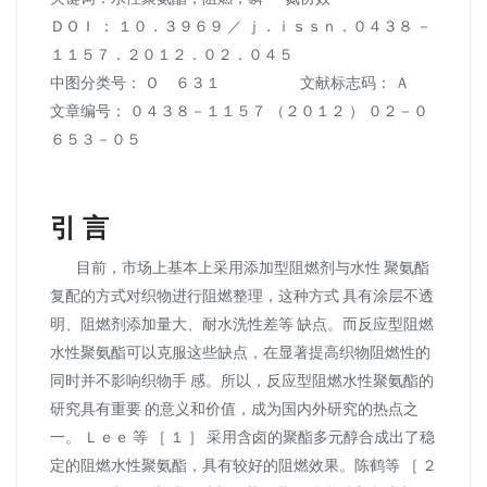
ＤＯＩ ： １０．３９６９ ／ ｊ．ｉｓｓｎ．０４３８ －
１１５７．２０１２．０２．０４５
中图分类号： Ｏ ６３１ 文献标志码： Ａ
文章编号： ０４３８－１１５７ （２０１２ ） ０２－０
６５３－０５
引 言
目前，市场上基本上采用添加型阻燃剂与水性 聚氨酯
复配的方式对织物进行阻燃整理，这种方式 具有涂层不透
明、阻燃剂添加量大、耐水洗性差等 缺点。而反应型阻燃
水性聚氨酯可以克服这些缺点，在显著提高织物阻燃性的
同时并不影响织物手 感。所以，反应型阻燃水性聚氨酯的
研究具有重要 的意义和价值，成为国内外研究的热点之
一。 Ｌｅｅ 等 ［ １ ］ 采用含卤的聚酯多元醇合成出了稳
定的阻燃水性聚氨酯，具有较好的阻燃效果。陈鹤等 ［ ２