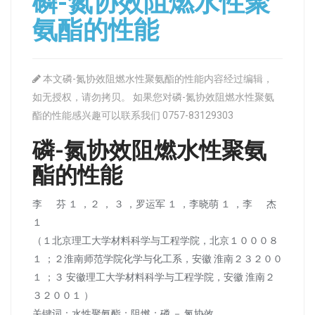
磷-氮协效阻燃水性聚
氨酯的性能
本文磷-氮协效阻燃水性聚氨酯的性能内容经过编辑，
如无授权，请勿拷贝。 如果您对磷-氮协效阻燃水性聚氨
酯的性能感兴趣可以联系我们 0757-83129303
磷-氮协效阻燃水性聚氨
酯的性能
李 芬 １ ，２ ， ３ ，罗运军 １ ，李晓萌 １ ，李 杰
１
（１北京理工大学材料科学与工程学院，北京１０００８
１ ；２淮南师范学院化学与化工系，安徽 淮南２３２００
１ ；３ 安徽理工大学材料科学与工程学院，安徽 淮南２
３２００１ ）
关键词：水性聚氨酯；阻燃；磷 － 氮协效