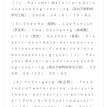
［ Ｊ ］ ． Ｐｏｌｙｍｅｒ Ｍａｔｅｒｉａｌｓ Ｓｃｉｅ
ｎｃｅ ａｎｄ Ｅｎｇｉｎｅｅｒｉｎｇ （高分子材料科
学与工程）， ２００８ ， ２４ （ ６ ）： ７９ － ８２
［ ３ ］ Ｃｈｅｎ Ｈｅ （陈鹤）， Ｌｕｏ Ｙｕｎｊｕｎ
（罗运军）， Ｃｈａｉ Ｃｈｕｎｐｅｎｇ （柴春鹏），
Ｌｉ Ｊｉｅ （李杰）， Ｇｅ Ｚｈｅｎ （葛震） ．Ｐｒｏ
ｐｅｒｔｉｅｓ ｏｆ ｗａｔｅｒｂｏｒｎｅ ｐｏｌｙｕ
ｒｅｔｈａｎｅ ｍｏｄｉｆｉｅｄ ｗｉｔｈ ｄｉｂｒｏ
ｍｏｎｅｏｐｅｎｔｙｌ ｇｌｙｃｏｌ ［ Ｊ ］ ． Ｐｏｌ
ｙｍｅｒ Ｍａｔｅｒｉａｌｓ Ｓｃｉｅｎｃｅ ａｎｄ Ｅ
ｎｇｉｎｅｅｒｉｎｇ （高分子材料科学与工程）， ２０
０８ ， ２４ （ １２ ）： ９０ － ９３
［ ４ ］ Ｙｕ Ｚｈｉｇａｎｇ （喻 志 刚 ） ． Ｔｈｅ ｓ
ｔｕｄｙ ｏｆ ｗａｔｅｒｂｏｒｎｅ （ ｐｏｌｙｕｒｅ
ｔｈａｎｅ － ｐｏｌｙａｃｒｙｌｉｃ ａｃｉｄ ｅｓｔ
ｅｒ ） ＰＵＡ ／ ＳｉＯ ２ ｈｙｂｒｉｄ ｍａｔｅｒｉ
ａｌ ［ Ｄ ］ ．Ｓｈａｎｇｈａｉ （上海）： Ｅａｓｔ