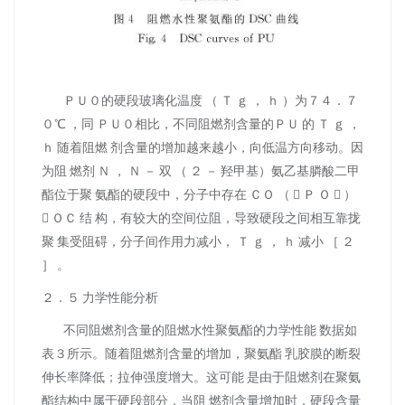
ＰＵ０的硬段玻璃化温度 （ Ｔ ｇ ， ｈ ）为７４．７
０℃ ，同 ＰＵ０相比，不同阻燃剂含量的ＰＵ 的 Ｔ ｇ ，
ｈ 随着阻燃 剂含量的增加越来越小，向低温方向移动。因
为阻 燃剂 Ｎ ， Ｎ － 双 （ ２ － 羟甲基）氨乙基膦酸二甲
酯位于聚 氨酯的硬段中，分子中存在 ＣＯ （  Ｐ Ｏ  ）
 ＯＣ 结 构，有较大的空间位阻，导致硬段之间相互靠拢
聚 集受阻碍，分子间作用力减小， Ｔ ｇ ， ｈ 减小 ［ ２
］ 。
２．５ 力学性能分析
不同阻燃剂含量的阻燃水性聚氨酯的力学性能 数据如
表３所示。随着阻燃剂含量的增加，聚氨酯 乳胶膜的断裂
伸长率降低；拉伸强度增大。这可能 是由于阻燃剂在聚氨
酯结构中属于硬段部分，当阻 燃剂含量增加时，硬段含量