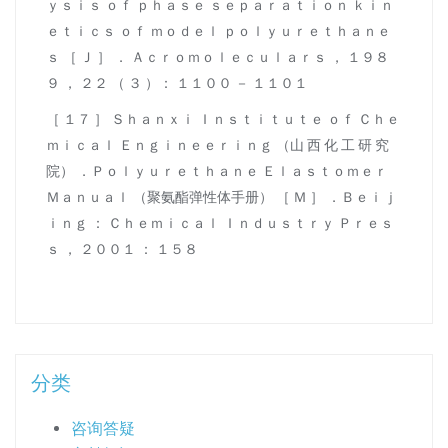
ｙｓｉｓ ｏｆ ｐｈａｓｅ ｓｅｐａｒａｔｉｏｎ ｋｉｎ
ｅｔｉｃｓ ｏｆ ｍｏｄｅｌ ｐｏｌｙｕｒｅｔｈａｎｅ
ｓ ［ Ｊ ］ ． Ａｃｒｏｍｏｌｅｃｕｌａｒｓ ， １９８
９ ， ２２ （ ３ ）： １１００ － １１０１
［ １７ ］ Ｓｈａｎｘｉ Ｉｎｓｔｉｔｕｔｅ ｏｆ Ｃｈｅ
ｍｉｃａｌ Ｅｎｇｉｎｅｅｒｉｎｇ （山 西 化 工 研 究
院） ．Ｐｏｌｙｕｒｅｔｈａｎｅ Ｅｌａｓｔｏｍｅｒ
Ｍａｎｕａｌ （聚氨酯弹性体手册） ［ Ｍ ］ ．Ｂｅｉｊ
ｉｎｇ ： Ｃｈｅｍｉｃａｌ Ｉｎｄｕｓｔｒｙ Ｐｒｅｓ
ｓ ， ２００１ ： １５８
分类
咨询答疑