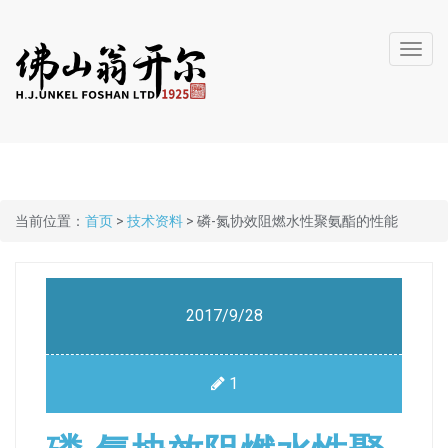
Toggl
navig
当前位置：
首页
>
技术资料
> 磷-氮协效阻燃水性聚氨酯的性能
2017/9/28
1