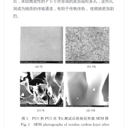
出，未阻燃改性的ＰＵ０所形成的炭层疏松多孔，这些孔
洞成为物质的传输通道，有助于传氧传热， 使燃烧更加剧
烈。