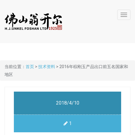
Toggl
navig
当前位置：
首页
>
技术资料
> 2016年棕刚玉产品出口前五名国家和
地区
2018/4/10
1