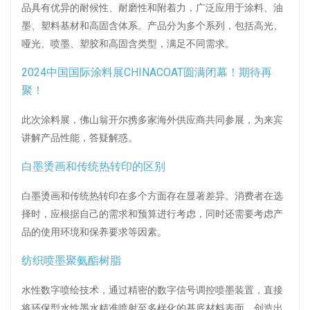
品具有优异的耐候性、耐磨性和附着力，广泛应用于涂料、油
墨、塑料基材和高固含体系。产品分为多个系列，包括高光、
哑光、喷墨、塑胶和高固含类型，满足不同需求。
2024中国国际涂料展CHINACOAT圆满闭幕！期待再
聚！
此次涂料展，佛山翁开尔携多家海外供应商共同参展，为来宾
讲解产品性能，答疑解惑。
白墨烫画和传统热转印的区别
白墨烫画和传统热转印在多个方面存在显著差异。消费者在选
择时，应根据自己的需求和预算进行考虑，同时还需要考虑产
品的使用环境和保养要求等因素。
纺织喷墨聚氨酯树脂
水性数字喷绘技术，通过精密的数字信号调控喷墨装置，直接
将环保型水性墨水精准喷射至多样化的基底材料表面，创造出