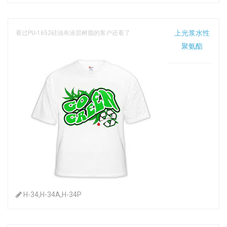
上光浆水性
看过PU-1652硅油布涂层树脂的客户还看了
聚氨酯
H-34,H-34A,H-34P