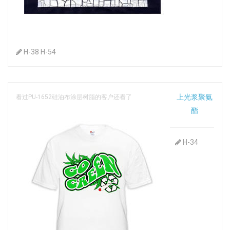
H-38 H-54
上光浆聚氨
看过PU-1652硅油布涂层树脂的客户还看了
酯
H-34