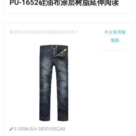
PU-1652硅油布涂层树脂延伸阅读
牛仔浆用聚
看过PU-1652硅油布涂层树脂的客户还看了
氨酯
S-339A/B,H-34P,PU502,A8