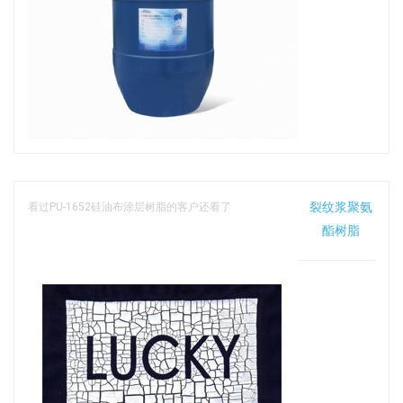
裂纹浆聚氨
看过PU-1652硅油布涂层树脂的客户还看了
酯树脂