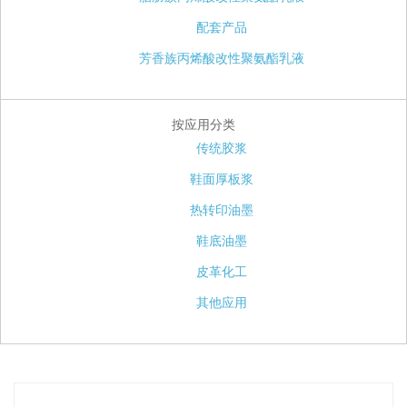
配套产品
芳香族丙烯酸改性聚氨酯乳液
按应用分类
传统胶浆
鞋面厚板浆
热转印油墨
鞋底油墨
皮革化工
其他应用