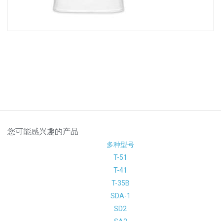
您可能感兴趣的产品
多种型号
T-51
T-41
T-35B
SDA-1
SD2